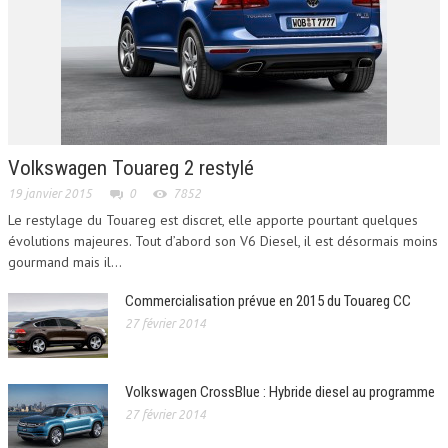
Volkswagen Touareg 2 restylé
19 janvier 2015
0
7852
Le restylage du Touareg est discret, elle apporte pourtant quelques
évolutions majeures. Tout d’abord son V6 Diesel, il est désormais moins
gourmand mais il...
Commercialisation prévue en 2015 du Touareg CC
27 février 2014
Volkswagen CrossBlue : Hybride diesel au programme
27 février 2014