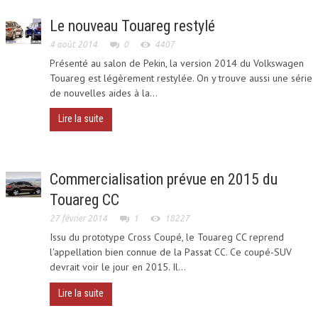
MOTO
Le nouveau Touareg restylé
4 août 2014
0
4407
Présenté au salon de Pekin, la version 2014 du Volkswagen
Touareg est légèrement restylée. On y trouve aussi une série
de nouvelles aides à la...
Lire la suite
Commercialisation prévue en 2015 du
Touareg CC
27 février 2014
1
18227
Issu du prototype Cross Coupé, le Touareg CC reprend
l'appellation bien connue de la Passat CC. Ce coupé-SUV
devrait voir le jour en 2015. Il...
Lire la suite