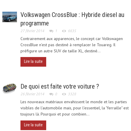
Volkswagen CrossBlue : Hybride diesel au
programme
27 février 2014
1
6635
Contrairement aux apparences, le concept car Volkswagen
CrossBlue n'est pas destiné à remplacer le Touareg. Il
préfigure un autre SUV de taille XL, destiné...
Lire la suite
De quoi est faite votre voiture ?
26 février 2014
0
3328
Les nouveaux matériaux envahissent le monde et les parties
visibles de l'automobile mais, pour l'essentiel, la "ferraille" est
toujours là. Pourquoi et pour combien...
Lire la suite