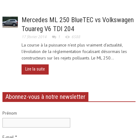
Mercedes ML 250 BlueTEC vs Volkswagen
Touareg V6 TDI 204
17 février 2014
1
6588
La course à la puissance n'est plus vraiment d'actualité,
l'évolution de la réglementation focalisant désormais les
constructeurs sur les rejets polluants. Le ML 250...
Lire la suite
Abonnez-vous à notre newsletter
Prénom
E-mail
*