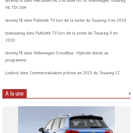
Jeremy78 dans
Mercedes ML 250 BlueTEC vs Volkswagen Touareg
V6 TDI 204
Jeremy78 dans
Publicité TV lors de la sortie du Touareg II en 2010
toutouareg dans
Publicité TV lors de la sortie du Touareg II en
2010
Jeremy78 dans
Volkswagen CrossBlue : Hybride diesel au
programme
Ludovic dans
Commercialisation prévue en 2015 du Touareg CC
A la une