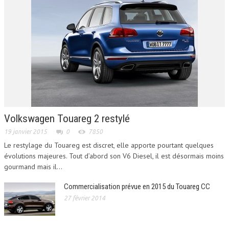
Volkswagen Touareg 2 restylé
19 janvier 2015
0
7850
Le restylage du Touareg est discret, elle apporte pourtant quelques
évolutions majeures. Tout d’abord son V6 Diesel, il est désormais moins
gourmand mais il...
Commercialisation prévue en 2015 du Touareg CC
27 février 2014