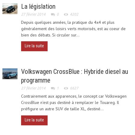
La législation
27 février 2014
0
4202
Depuis quelques années, la pratique du 4x4 et plus
généralement des loisirs verts motorisés, est au coeur de
bien des débats. Si circuler sur...
Lire la suite
Volkswagen CrossBlue : Hybride diesel au
programme
27 février 2014
1
6627
Contrairement aux apparences, le concept car Volkswagen
CrossBlue n'est pas destiné à remplacer le Touareg. Il
préfigure un autre SUV de taille XL, destiné...
Lire la suite