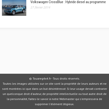
Volkswagen CrossBlue : Hybride diesel au programme
27 février 2014
© Touareg4x4.fr - Tous droits réservés.
Toutes les images utilisées sur ce site sont la propriété de leurs auteurs et ne
sont montrées ici que dans un but désintéressé. Si leur usage devait contrarier
un quelconque droit d'auteur, de propriété intellectuelle ou tout autre droit de
la personnalité, faites-le savoir à notre Webmaster qui s'empressera de
supprimer l'élément litigieux.