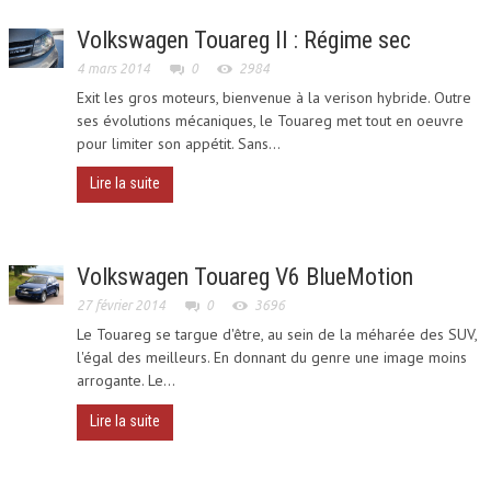
MOTO
Volkswagen Touareg II : Régime sec
4 mars 2014
0
2984
Exit les gros moteurs, bienvenue à la verison hybride. Outre
ses évolutions mécaniques, le Touareg met tout en oeuvre
pour limiter son appétit. Sans...
Lire la suite
Volkswagen Touareg V6 BlueMotion
27 février 2014
0
3696
Le Touareg se targue d'être, au sein de la méharée des SUV,
l'égal des meilleurs. En donnant du genre une image moins
arrogante. Le...
Lire la suite